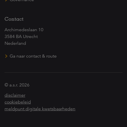
Contact
Archimedeslaan 10
3584 BA Utrecht
Nederland
Ga naar contact & route
© a.s.r. 2026
disclaimer
cookiebeleid
meldpunt digitale kwetsbaarheden