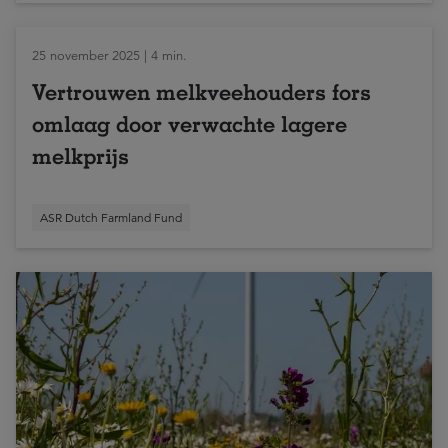
25 november 2025 | 4 min.
Vertrouwen melkveehouders fors
omlaag door verwachte lagere
melkprijs
ASR Dutch Farmland Fund