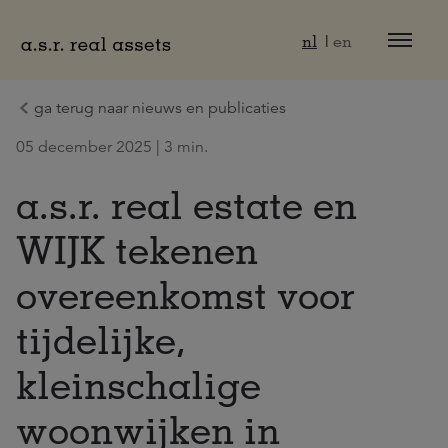
Naar hoofdinhoud
nl
en
ga terug naar nieuws en publicaties
05 december 2025 | 3 min.
a.s.r. real estate en
WIJK tekenen
overeenkomst voor
tijdelijke,
kleinschalige
woonwijken in