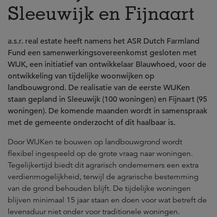
Sleeuwijk en Fijnaart
a.s.r. real estate heeft namens het ASR Dutch Farmland
Fund een samenwerkingsovereenkomst gesloten met
WIJK, een initiatief van ontwikkelaar Blauwhoed, voor de
ontwikkeling van tijdelijke woonwijken op
landbouwgrond. De realisatie van de eerste WIJKen
staan gepland in Sleeuwijk (100 woningen) en Fijnaart (95
woningen). De komende maanden wordt in samenspraak
met de gemeente onderzocht of dit haalbaar is.
Door WIJKen te bouwen op landbouwgrond wordt
flexibel ingespeeld op de grote vraag naar woningen.
Tegelijkertijd biedt dit agrarisch ondernemers een extra
verdienmogelijkheid, terwijl de agrarische bestemming
van de grond behouden blijft. De tijdelijke woningen
blijven minimaal 15 jaar staan en doen voor wat betreft de
levensduur niet onder voor traditionele woningen.