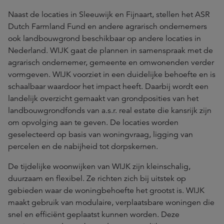
Naast de locaties in Sleeuwijk en Fijnaart, stellen het ASR
Dutch Farmland Fund en andere agrarisch ondernemers
ook landbouwgrond beschikbaar op andere locaties in
Nederland. WIJK gaat de plannen in samenspraak met de
agrarisch ondernemer, gemeente en omwonenden verder
vormgeven. WIJK voorziet in een duidelijke behoefte en is
schaalbaar waardoor het impact heeft. Daarbij wordt een
landelijk overzicht gemaakt van grondposities van het
landbouwgrondfonds van a.s.r. real estate die kansrijk zijn
om opvolging aan te geven. De locaties worden
geselecteerd op basis van woningvraag, ligging van
percelen en de nabijheid tot dorpskernen.
De tijdelijke woonwijken van WIJK zijn kleinschalig,
duurzaam en flexibel. Ze richten zich bij uitstek op
gebieden waar de woningbehoefte het grootst is. WIJK
maakt gebruik van modulaire, verplaatsbare woningen die
snel en efficiënt geplaatst kunnen worden. Deze