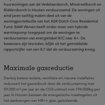
huurwoningen aan de Vedelaarsborch, Minstreelborch en
Riddersborch in Houten verduurzaamd. De woningen uit
eind jaren tachtig maken deel uit van de
woningportefeuille van het ASR Dutch Core Residential
Fund. BAM Wonen heeft onder meer een hybride
warmtepomp toegepast om de woningen te
verduurzamen van energielabel B/C naar A+. De
bewoners zijn tevreden, blijkt uit het gemiddelde
rapportcijfer van een 8,7 dat de verduurzaming kreeg.
Maximale gasreductie
Dankzij betere isolatie, ventilatie en nieuwe installaties
reduceert het gasverbruik door de verduurzaming met
59.000 m³ per jaar en de CO2-uitstoot met 194.000kg per
jaar. In Houten bestaan de energetische maatregelen uit
het aanbrengen van HR++ glas, geïsoleerde