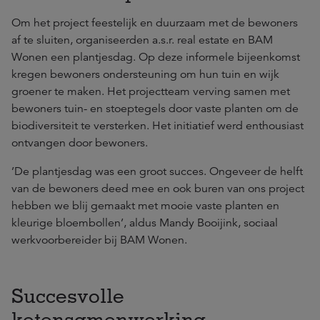
Om het project feestelijk en duurzaam met de bewoners
af te sluiten, organiseerden a.s.r. real estate en BAM
Wonen een plantjesdag. Op deze informele bijeenkomst
kregen bewoners ondersteuning om hun tuin en wijk
groener te maken. Het projectteam verving samen met
bewoners tuin- en stoeptegels door vaste planten om de
biodiversiteit te versterken. Het initiatief werd enthousiast
ontvangen door bewoners.
’De plantjesdag was een groot succes. Ongeveer de helft
van de bewoners deed mee en ook buren van ons project
hebben we blij gemaakt met mooie vaste planten en
kleurige bloembollen’, aldus Mandy Booijink, sociaal
werkvoorbereider bij BAM Wonen.
Succesvolle
ketensamenwerking