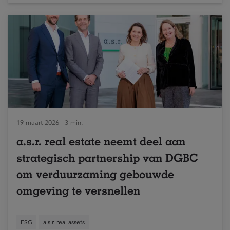
19 maart 2026 | 3 min.
a.s.r. real estate neemt deel aan
strategisch partnership van DGBC
om verduurzaming gebouwde
omgeving te versnellen
ESG
a.s.r. real assets