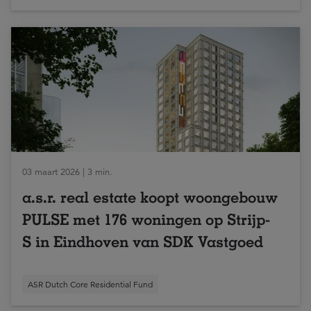
03 maart 2026 | 3 min.
a.s.r. real estate koopt woongebouw
PULSE met 176 woningen op Strijp-
S in Eindhoven van SDK Vastgoed
ASR Dutch Core Residential Fund