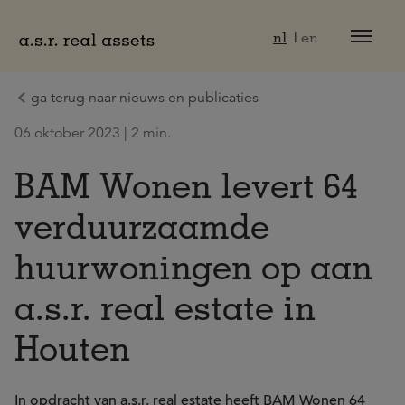
Naar hoofdinhoud
nl
en
ga terug naar nieuws en publicaties
06 oktober 2023 | 2 min.
BAM Wonen levert 64
verduurzaamde
huurwoningen op aan
a.s.r. real estate in
Houten
In opdracht van a.s.r. real estate heeft BAM Wonen 64