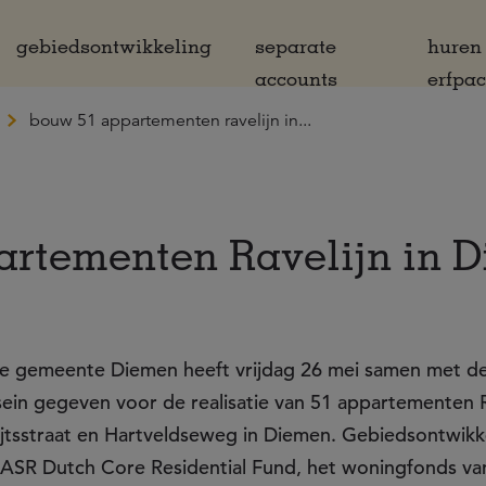
gebiedsontwikkeling
separate
huren
accounts
erfpa
bouw 51 appartementen ravelijn in...
artementen Ravelijn in 
e gemeente Diemen heeft vrijdag 26 mei samen met d
sein gegeven voor de realisatie van 51 appartementen R
ijtsstraat en Hartveldseweg in Diemen. Gebiedsontwik
 ASR Dutch Core Residential Fund, het woningfonds van 