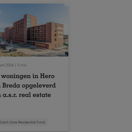
rt 2026 | 3 min.
 woningen in Hero
 Breda opgeleverd
 a.s.r. real estate
Dutch Core Residential Fund