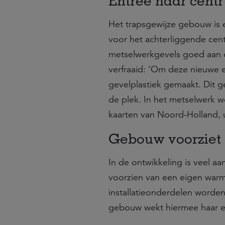
Entree naar cent
Het trapsgewijze gebouw is 
voor het achterliggende cen
metselwerkgevels goed aan 
verfraaid: ‘Om deze nieuwe 
gevelplastiek gemaakt. Dit g
de plek. In het metselwerk 
kaarten van Noord-Holland, u
Gebouw voorziet 
In de ontwikkeling is veel 
voorzien van een eigen warmt
installatieonderdelen worde
gebouw wekt hiermee haar 