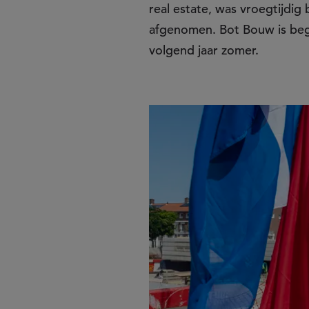
real estate, was vroegtijdig
afgenomen. Bot Bouw is begi
volgend jaar zomer.