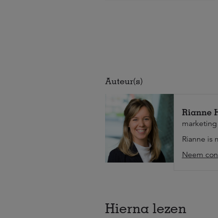
Auteur(s)
Rianne 
marketing
Rianne is 
Neem cont
Hierna lezen