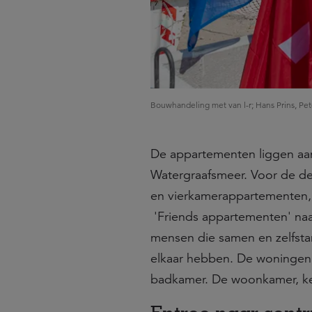
Bouwhandeling met van l-r; Hans Prins, Pe
De appartementen liggen aa
Watergraafsmeer. Voor de deu
en vierkamerappartementen, 
'Friends appartementen' na
mensen die samen en zelfsta
elkaar hebben. De woningen
badkamer. De woonkamer, ke