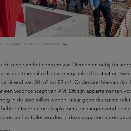
ter Heuvelink, Gem Bot en Robbert van Dijk
n de rand van het centrum van Diemen en nabij Amster
r is een tramhalte. Het woningaanbod bestaat uit twee-
variërend van 50 m² tot 89 m². Onderdeel hiervan zijn 
ar een woonconcept van AM. Dit zijn appartementen vo
ndig in de stad willen wonen, maar geen duurzame relat
 hebben twee ruime slaapkamers en aangrenzend een e
uken en het toilet worden in deze appartementen gede