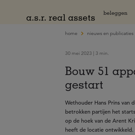
Naar hoofdinhoud
beleggen
home
nieuws en publicaties
30 mei 2023 | 3 min.
Bouw 51 app
gestart
Wethouder Hans Prins van d
betrokken partijen het start
op de hoek van de Arent Kr
heeft de locatie ontwikkeld.