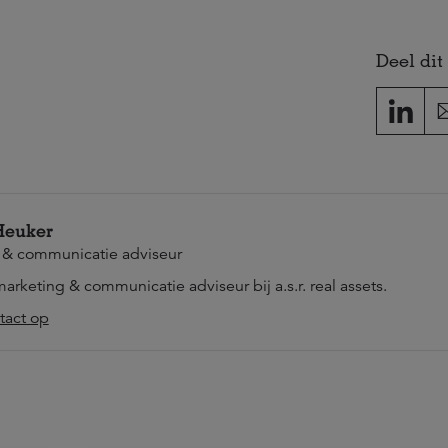
Deel dit 
Heuker
 & communicatie adviseur
marketing & communicatie adviseur bij a.s.r. real assets.
act op