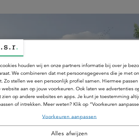
cookies houden wij en onze partners informatie bij over je bez
raat. We combineren dat met persoonsgegevens die je met o
t. Zo stellen we een persoonlijk profiel samen. Hiermee passen 
 website aan op jouw voorkeuren. Ook laten we advertenties o
 zien op andere websites en apps. Je kunt je toestemming alti
assen of intrekken. Meer weten? Klik op “Voorkeuren aanpasse
Voorkeuren aanpassen
Alles afwijzen