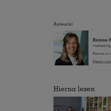
Auteur(s)
Rianne 
marketing
Rianne is 
Neem cont
Hierna lezen