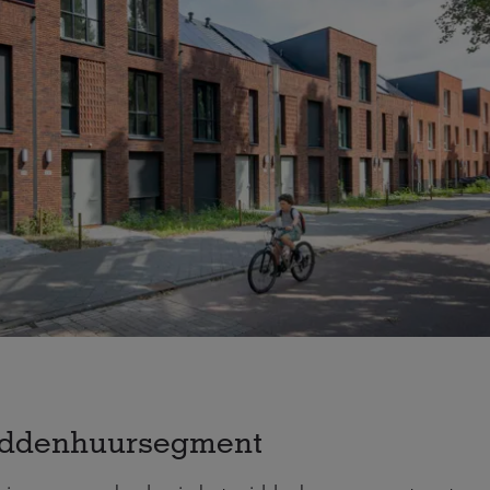
middenhuursegment