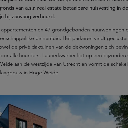
fonds van a.s.r. real estate betaalbare huisvesting in d
jn bij aanvang verhuurd.
 50 appartementen en 47 grondgebonden huurwoningen e
chappelijke binnentuin. Het parkeren vindt gecluster
owel de privé daktuinen van de dekwoningen zich bevin
or alle huurders. Laurierkwartier ligt op een bijzondere
 Weide aan de westzijde van Utrecht en vormt de schakel
de laagbouw in Hoge Weide.