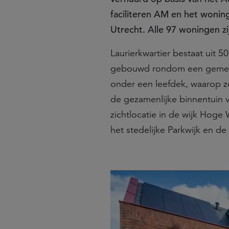
faciliteren AM en het woning
Utrecht. Alle 97 woningen zi
Laurierkwartier bestaat uit
gebouwd rondom een gemeens
onder een leefdek, waarop z
de gezamenlijke binnentuin vo
zichtlocatie in de wijk Hoge
het stedelijke Parkwijk en 