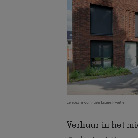
Eengezinswoningen Laurierkwartier
Verhuur in het 