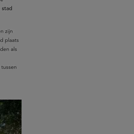
e stad
n zijn
d plaats
den als
 tussen