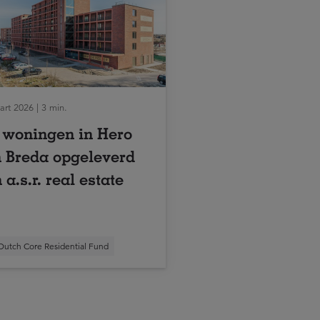
rt 2026 | 3 min.
 woningen in Hero
 Breda opgeleverd
 a.s.r. real estate
Dutch Core Residential Fund