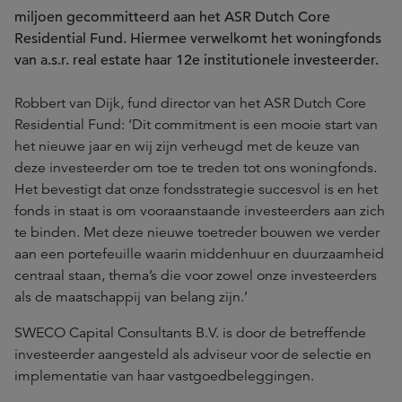
miljoen gecommitteerd aan het ASR Dutch Core
Residential Fund. Hiermee verwelkomt het woningfonds
van a.s.r. real estate haar 12e institutionele investeerder.
Robbert van Dijk, fund director van het ASR Dutch Core
Residential Fund: ‘Dit commitment is een mooie start van
het nieuwe jaar en wij zijn verheugd met de keuze van
deze investeerder om toe te treden tot ons woningfonds.
Het bevestigt dat onze fondsstrategie succesvol is en het
fonds in staat is om vooraanstaande investeerders aan zich
te binden. Met deze nieuwe toetreder bouwen we verder
aan een portefeuille waarin middenhuur en duurzaamheid
centraal staan, thema’s die voor zowel onze investeerders
als de maatschappij van belang zijn.’
SWECO Capital Consultants B.V. is door de betreffende
investeerder aangesteld als adviseur voor de selectie en
implementatie van haar vastgoedbeleggingen.