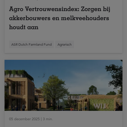
Agro Vertrouwensindex: Zorgen bij
akkerbouwers en melkveehouders
houdt aan
ASR Dutch Farmland Fund
Agrarisch
05 december 2025 | 3 min.