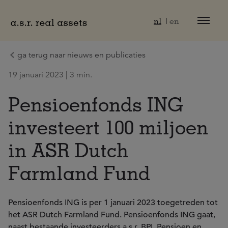
Naar hoofdinhoud
nl
en
ga terug naar nieuws en publicaties
19 januari 2023 | 3 min.
Pensioenfonds ING
investeert 100 miljoen
in ASR Dutch
Farmland Fund
Pensioenfonds ING is per 1 januari 2023 toegetreden tot
het ASR Dutch Farmland Fund. Pensioenfonds ING gaat,
naast bestaande investeerders a.s.r, BPL Pensioen en