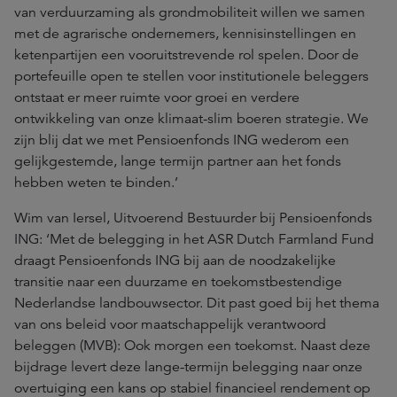
van verduurzaming als grondmobiliteit willen we samen
met de agrarische ondernemers, kennisinstellingen en
ketenpartijen een vooruitstrevende rol spelen. Door de
portefeuille open te stellen voor institutionele beleggers
ontstaat er meer ruimte voor groei en verdere
ontwikkeling van onze klimaat-slim boeren strategie. We
zijn blij dat we met Pensioenfonds ING wederom een
gelijkgestemde, lange termijn partner aan het fonds
hebben weten te binden.’
Wim van Iersel, Uitvoerend Bestuurder bij Pensioenfonds
ING: ‘Met de belegging in het ASR Dutch Farmland Fund
draagt Pensioenfonds ING bij aan de noodzakelijke
transitie naar een duurzame en toekomstbestendige
Nederlandse landbouwsector. Dit past goed bij het thema
van ons beleid voor maatschappelijk verantwoord
beleggen (MVB): Ook morgen een toekomst. Naast deze
bijdrage levert deze lange-termijn belegging naar onze
overtuiging een kans op stabiel financieel rendement op