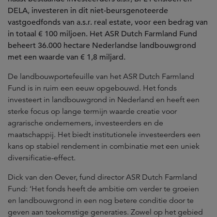
DELA, investeren in dit niet-beursgenoteerde
vastgoedfonds van a.s.r. real estate, voor een bedrag van
in totaal € 100 miljoen. Het ASR Dutch Farmland Fund
beheert 36.000 hectare Nederlandse landbouwgrond
met een waarde van € 1,8 miljard.
De landbouwportefeuille van het ASR Dutch Farmland
Fund is in ruim een eeuw opgebouwd. Het fonds
investeert in landbouwgrond in Nederland en heeft een
sterke focus op lange termijn waarde creatie voor
agrarische ondernemers, investeerders en de
maatschappij. Het biedt institutionele investeerders een
kans op stabiel rendement in combinatie met een uniek
diversificatie-effect.
Dick van den Oever, fund director ASR Dutch Farmland
Fund: ‘Het fonds heeft de ambitie om verder te groeien
en landbouwgrond in een nog betere conditie door te
geven aan toekomstige generaties. Zowel op het gebied