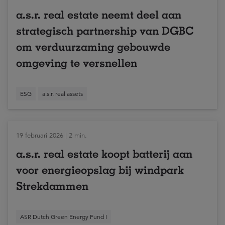
a.s.r. real estate neemt deel aan
strategisch partnership van DGBC
om verduurzaming gebouwde
omgeving te versnellen
ESG
a.s.r. real assets
19 februari 2026 | 2 min.
a.s.r. real estate koopt batterij aan
voor energieopslag bij windpark
Strekdammen
ASR Dutch Green Energy Fund I