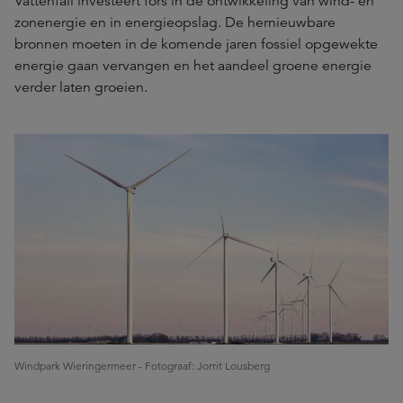
Vattenfall investeert fors in de ontwikkeling van wind- en
zonenergie en in energieopslag. De hernieuwbare
bronnen moeten in de komende jaren fossiel opgewekte
energie gaan vervangen en het aandeel groene energie
verder laten groeien.
Windpark Wieringermeer - Fotograaf: Jorrit Lousberg