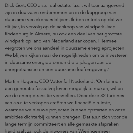
Dick Gort, CEO a.s.r. real estate: ‘a.s.r. wil toonaangevend
zijn in duurzaam ondernemen en in de kopgroep van
duurzame verzekeraars blijven. Ik ben er trots op dat we
dit jaar, in vervolg op de aankoop van windpark Jaap
Rodenburg in Almere, nu ook een deel van het grootste
windpark op land van Nederland aankopen. Hiermee
vergroten we ons aandeel in duurzame energieprojecten.
We blijven kijken naar de mogelijkheden om te investeren
in duurzame energiebronnen die bijdragen aan de
energietransitie en een duurzame leefomgeving.’
Martijn Hagens, CEO Vattenfall Nederland: ‘Om binnen
een generatie fossielvrij leven mogelijk te maken, willen
we de energietransitie versnellen. Door deze 32 turbines
aan a.s.r. te verkopen creëren we financiële ruimte,
waarmee we nieuwe projecten kunnen opstarten en onze
ambities dichterbij kunnen brengen. Dat a.s.r. zich voor de
lange termijn committeert en alle gemaakte afspraken
handhaaft zal ook de inwoners van Wieringermeer