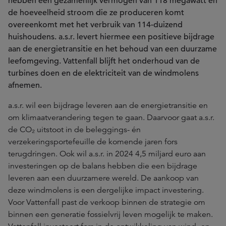
hebben een gezamenlijk vermogen van 118 megawatt en
de hoeveelheid stroom die ze produceren komt
overeenkomt met het verbruik van 114-duizend
huishoudens. a.s.r. levert hiermee een positieve bijdrage
aan de energietransitie en het behoud van een duurzame
leefomgeving. Vattenfall blijft het onderhoud van de
turbines doen en de elektriciteit van de windmolens
afnemen.
a.s.r. wil een bijdrage leveren aan de energietransitie en
om klimaatverandering tegen te gaan. Daarvoor gaat a.s.r.
de CO₂ uitstoot in de beleggings- én
verzekeringsportefeuille de komende jaren fors
terugdringen. Ook wil a.s.r. in 2024 4,5 miljard euro aan
investeringen op de balans hebben die een bijdrage
leveren aan een duurzamere wereld. De aankoop van
deze windmolens is een dergelijke impact investering.
Voor Vattenfall past de verkoop binnen de strategie om
binnen een generatie fossielvrij leven mogelijk te maken.