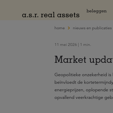
Naar hoofdinhoud
beleggen
home
nieuws en publicaties
11 mei 2026 | 1 min.
Market updat
Geopolitieke onzekerheid i
beïnvloedt de kortetermijnd
energieprijzen, oplopende s
opvallend veerkrachtige geb