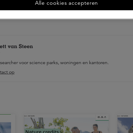
Alle cookies accepteren
act op
ett van Steen
esearcher voor science parks, woningen en kantoren.
act op