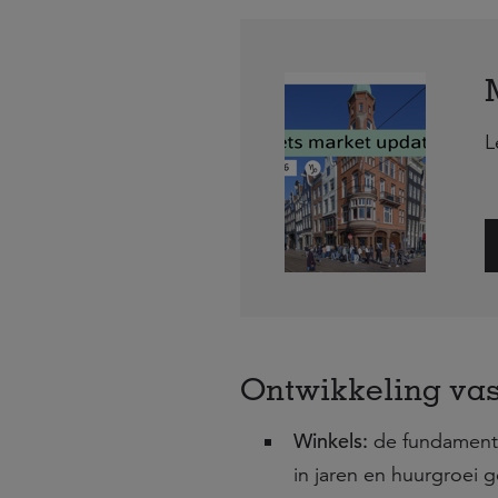
L
Ontwikkeling va
Winkels:
de fundamente
in jaren en huurgroei 