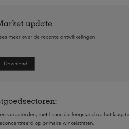
Market update
ees meer over de recente ontwikkelingen
Download
stgoedsectoren:
n verbeterden, met financiële leegstand op het laagste
geconcentreerd op primaire winkelstraten.