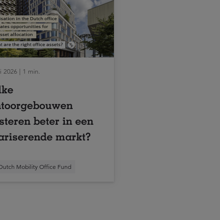
 2026 | 1 min.
lke
ntoorgebouwen
steren beter in een
ariserende markt?
Dutch Mobility Office Fund