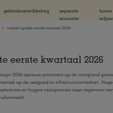
gebiedsontwikkeling
separate
huren
accounts
erfpa
market update eerste kwartaal 2026
e eerste kwartaal 2026
s begin 2026 opnieuw prominent op de voorgrond getre
ynamiek op de vastgoed en infrastructuurmarkten. Hoge
taatsrentes en hogere risicopremies staan tegenover ee
ruikersmarkt.