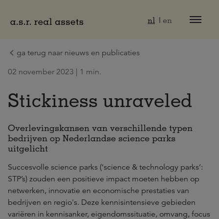
Naar hoofdinhoud
nl
en
ga terug naar nieuws en publicaties
02 november 2023 | 1 min.
Stickiness unraveled
Overlevingskansen ​​van verschillende typen
bedrijven op Nederlandse science parks
uitgelicht
Succesvolle science parks (‘science & technology parks’:
STP’s) zouden een positieve impact moeten hebben op
netwerken, innovatie en economische prestaties van
bedrijven en regio's. Deze kennisintensieve gebieden
variëren in kennisanker, eigendomssituatie, omvang, focus