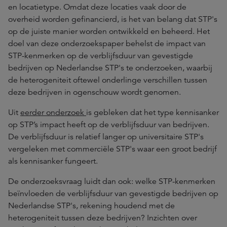
en locatietype. Omdat deze locaties vaak door de
overheid worden gefinancierd, is het van belang dat STP's
op de juiste manier worden ontwikkeld en beheerd. Het
doel van deze onderzoekspaper behelst de impact van
STP-kenmerken op de verblijfsduur van gevestigde
bedrijven op Nederlandse STP's te onderzoeken, waarbij
de heterogeniteit oftewel onderlinge verschillen tussen
deze bedrijven in ogenschouw wordt genomen.
Uit
eerder onderzoek
is gebleken dat het type kennisanker
op STP’s impact heeft op de verblijfsduur van bedrijven.
De verblijfsduur is relatief langer op universitaire STP's
vergeleken met commerciële STP's waar een groot bedrijf
als kennisanker fungeert.
De onderzoeksvraag luidt dan ook: welke STP-kenmerken
beïnvloeden de verblijfsduur van gevestigde bedrijven op
Nederlandse STP's, rekening houdend met de
heterogeniteit tussen deze bedrijven? Inzichten over