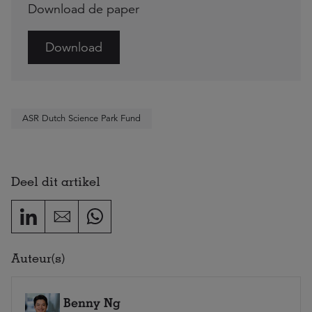
Download de paper
Download
ASR Dutch Science Park Fund
Deel dit artikel
Auteur(s)
Benny Ng